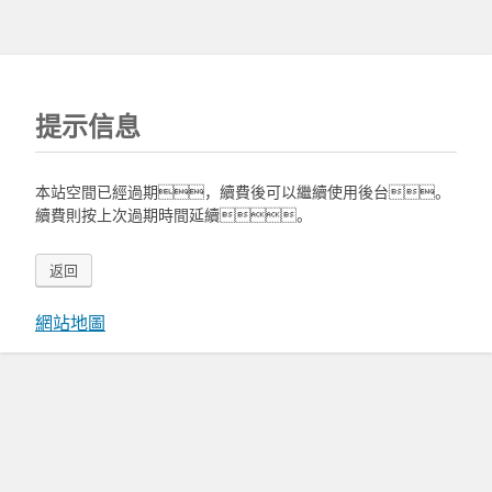
提示信息
本站空間已經過期，續費後可以繼續使用後台。
續費則按上次過期時間延續。
返回
網站地圖