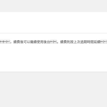
，續費後可以繼續使用後台。續費則按上次過期時間延續