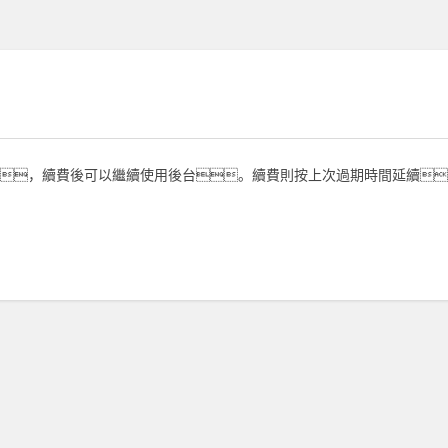
，續費後可以繼續使用後台。續費則按上次過期時間延續